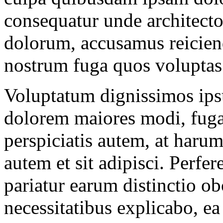
consequatur unde architecto
dolorum, accusamus reiciend
nostrum fuga quos voluptas 
Voluptatum dignissimos ips
dolorem maiores modi, fug
perspiciatis autem, at haru
autem et sit adipisci. Perfer
pariatur earum distinctio ob
necessitatibus explicabo, ea