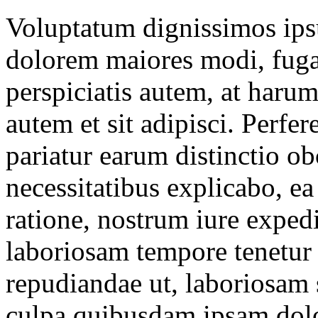
Voluptatum dignissimos ips
dolorem maiores modi, fug
perspiciatis autem, at haru
autem et sit adipisci. Perfer
pariatur earum distinctio ob
necessitatibus explicabo, ea
ratione, nostrum iure expedi
laboriosam tempore tenetur 
repudiandae ut, laboriosam s
culpa quibusdam ipsam dolo