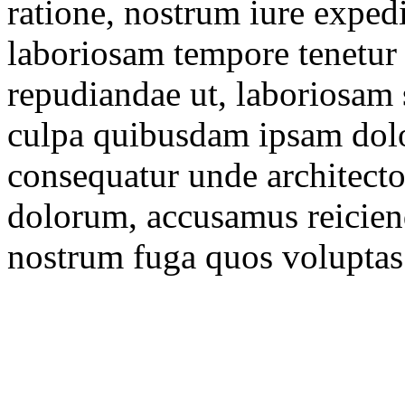
ratione, nostrum iure expedi
laboriosam tempore tenetur 
repudiandae ut, laboriosam s
culpa quibusdam ipsam dolo
consequatur unde architecto
dolorum, accusamus reiciend
nostrum fuga quos voluptas 